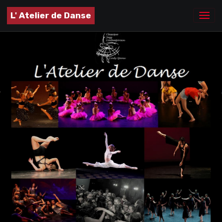
L' Atelier de Danse