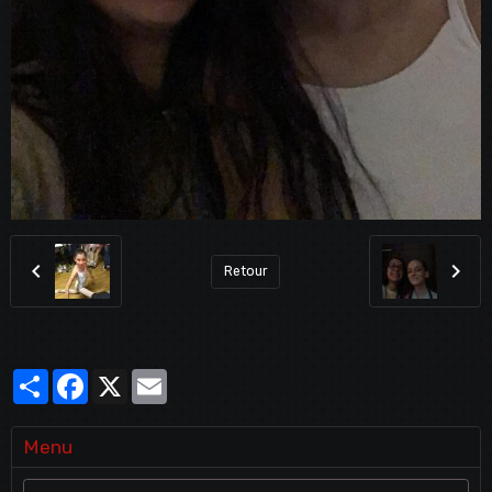
Retour
Partager
Facebook
X
Email
Menu